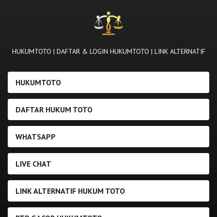
HUKUMTOTO | DAFTAR & LOGIN HUKUMTOTO | LINK ALTERNATIF
HUKUMTOTO
DAFTAR HUKUM TOTO
WHATSAPP
LIVE CHAT
LINK ALTERNATIF HUKUM TOTO