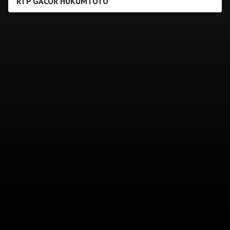
RTP GACOR HUKUMTOTO